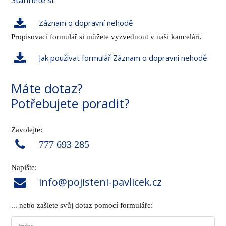
Záznam o dopravní nehodě
Propisovací formulář si můžete vyzvednout v naší kanceláři.
Jak používat formulář Záznam o dopravní nehodě
Máte dotaz?
Potřebujete poradit?
Zavolejte:
777 693 285
Napište:
info@pojisteni-pavlicek.cz
... nebo zašlete svůj dotaz pomocí formuláře: