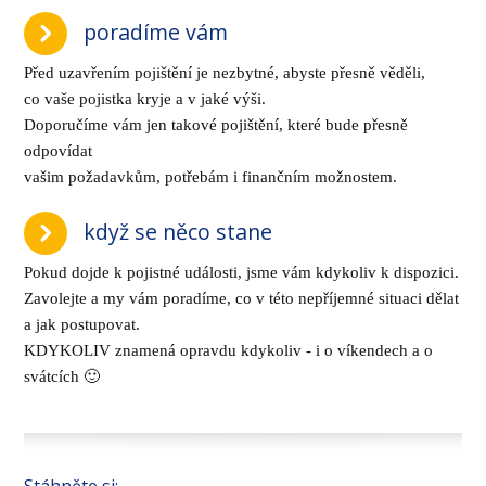
poradíme vám
Před uzavřením pojištění je nezbytné, abyste přesně věděli,
co vaše pojistka kryje a v jaké výši.
Doporučíme vám jen takové pojištění, které bude přesně
odpovídat
vašim požadavkům, potřebám i finančním možnostem.
když se něco stane
Pokud dojde k pojistné události, jsme vám kdykoliv k dispozici.
Zavolejte a my vám poradíme, co v této nepříjemné situaci dělat
a jak postupovat.
KDYKOLIV znamená opravdu kdykoliv - i o víkendech a o
svátcích 🙂
Stáhněte si: